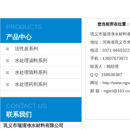
您当前所在位置：
PRODUCTS
巩义市瑞清净水材料
产品中心
地址：河南省巩义市
活性炭系列
电话：0371-6655322
手机：13607673872 
水处理滤料系列
联系人：韩经理
水处理填料系列
Q Q: 158636387
网址：http://www.rqjs
水处理药剂系列
邮 箱：rqjscl@163.c
CONTACT US
联系我们
巩义市瑞清净水材料有限公司