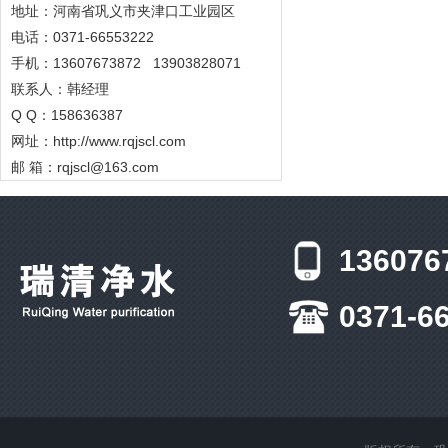
地址：河南省巩义市夹津口工业园区
电话：0371-66553222
手机：13607673872 13903828071
联系人：韩经理
Q Q：158636387
网址：
http://www.rqjscl.com
邮 箱：rqjscl@163.com
136076
0371-