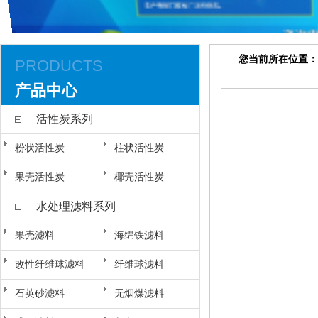
您当前所在位置：
PRODUCTS
产品中心
活性炭系列
粉状活性炭
柱状活性炭
果壳活性炭
椰壳活性炭
水处理滤料系列
果壳滤料
海绵铁滤料
改性纤维球滤料
纤维球滤料
石英砂滤料
无烟煤滤料