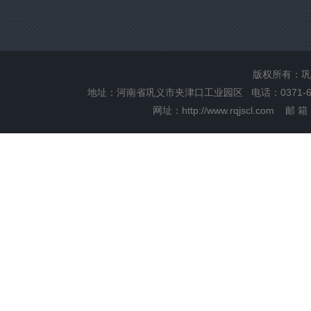
版权所有：巩
地址：河南省巩义市夹津口工业园区 电话：0371-6655
网址：
http://www.rqjscl.com
邮 箱：r