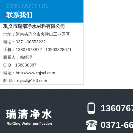
CONTACT US
联系我们
巩义市瑞清净水材料有限公司
地址：河南省巩义市夹津口工业园区
电话：0371-66553222
手机：13607673872 13903828071
联系人：韩经理
Q Q：158636387
网址：
http://www.rqjscl.com
邮 箱：rqjscl@163.com
136076
0371-