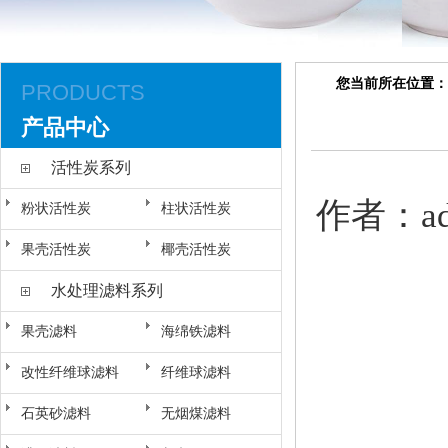
您当前所在位置：
PRODUCTS
产品中心
活性炭系列
作者：ad
粉状活性炭
柱状活性炭
果壳活性炭
椰壳活性炭
水处理滤料系列
果壳滤料
海绵铁滤料
改性纤维球滤料
纤维球滤料
石英砂滤料
无烟煤滤料