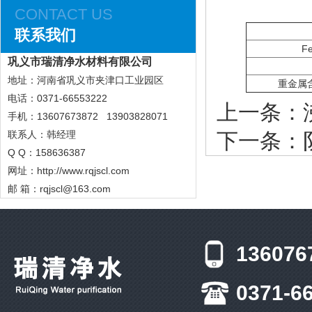
CONTACT US
联系我们
F
巩义市瑞清净水材料有限公司
地址：河南省巩义市夹津口工业园区
重金属
电话：0371-66553222
上一条：
手机：13607673872 13903828071
联系人：韩经理
下一条：
Q Q：158636387
网址：
http://www.rqjscl.com
邮 箱：rqjscl@163.com
136076
0371-