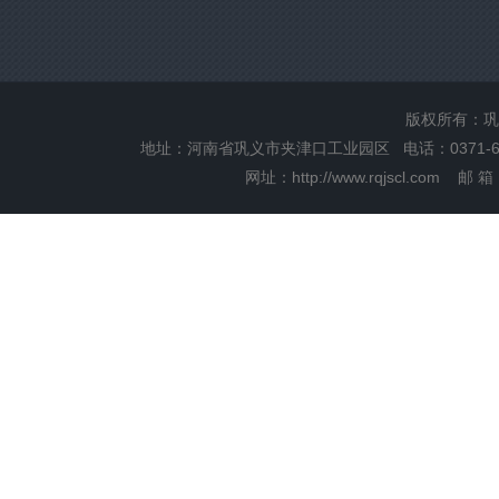
版权所有：巩
地址：河南省巩义市夹津口工业园区 电话：0371-6655
网址：
http://www.rqjscl.com
邮 箱：r